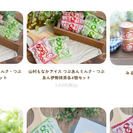
ミルク・つぶ
山村もなかアイス つぶあんミルク・つぶ
み
ット
あん伊勢抹茶各4個セット
3,410円(税込)