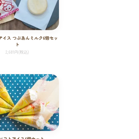
アイス つぶあんミルク6個セッ
ト
2,681円(税込)
ソフトアイス6個セット