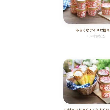
みるくなアイス12個
4,320円(税込)
山村ソフトアイス・みるくな