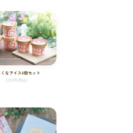
るくなアイス6個セット
2,290円(税込)