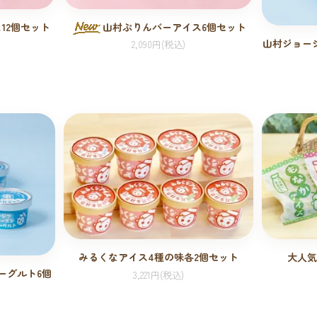
山村ぷりんバーアイス6個セット
12個セット
山村ジョー
2,090円(税込)
みるくなアイス4種の味各2個セット
大人気
ーグルト6個
3,221円(税込)