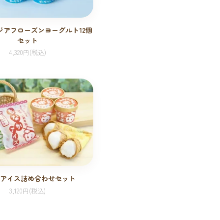
ジアフローズンヨーグルト12個
セット
4,320円(税込)
アイス詰め合わせセット
3,120円(税込)