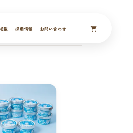
掲載
採用情報
お問い合わせ
入商品（サブスク）
グッズ等