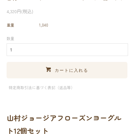
4,320円(税込)
重量
1,040
数量
カートに入れる
特定商取引法に基づく表記（返品等）
山村ジョージアフローズンヨーグル
ト12個セット