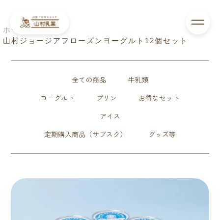
ホーム
>
山村ジョージアフローズンヨーグルト12個セット
全ての商品
牛乳類
ヨーグルト
プリン
お得なセット
アイス
定期購入商品（サブスク）
グッズ等