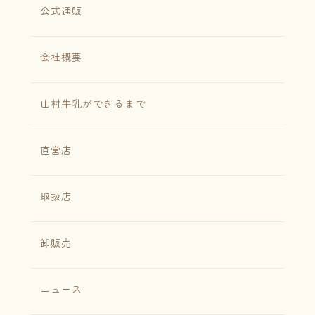
公式通販
会社概要
山村牛乳ができるまで
直営店
取扱店
卸販売
ニュース