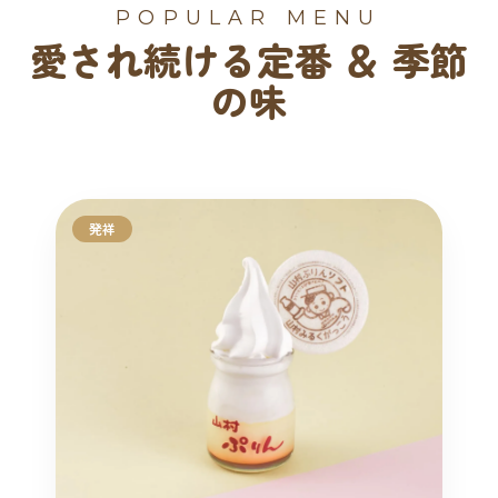
POPULAR MENU
愛され続ける定番 ＆ 季節
の味
発祥