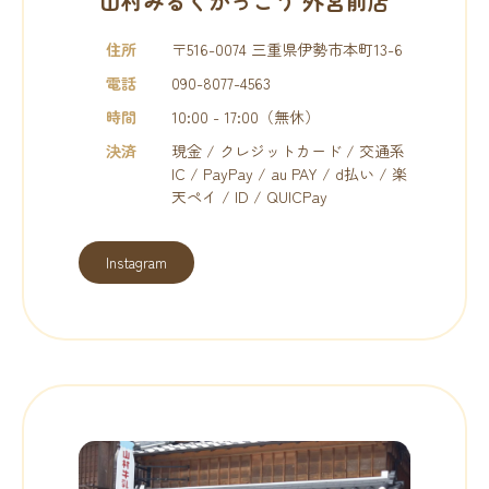
山村みるくがっこう 外宮前店
住所
〒516-0074 三重県伊勢市本町13-6
電話
090-8077-4563
時間
10:00 - 17:00（無休）
決済
現金 / クレジットカード / 交通系
IC / PayPay / au PAY / d払い / 楽
天ペイ / ID / QUICPay
Instagram