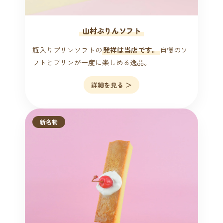
山村ぷりんソフト
瓶入りプリンソフトの
発祥は当店です。
自慢のソ
フトとプリンが一度に楽しめる逸品。
詳細を見る ＞
新名物