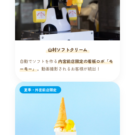
山村ソフトクリーム
自動でソフトを作る
内宮前店限定の看板ロボ「モ
ーモー」
。動画撮影されるお客様が続出！
夏季・外宮前店限定