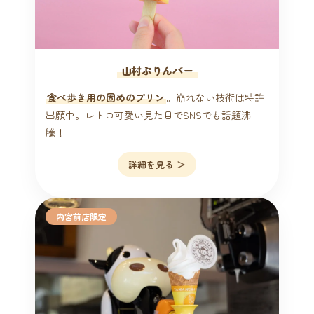
山村ぷりんバー
食べ歩き用の固めのプリン
。崩れない技術は特許
出願中。レトロ可愛い見た目でSNSでも話題沸
騰！
詳細を見る ＞
内宮前店限定