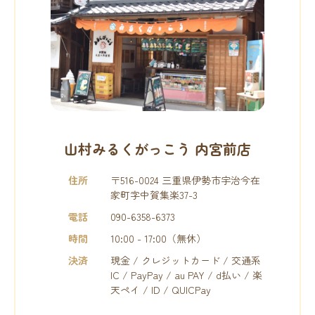
山村みるくがっこう 内宮前店
住所
〒516-0024 三重県伊勢市宇治今在
家町字中賀集楽37-3
電話
090-6358-6373
時間
10:00 - 17:00（無休）
決済
現金 / クレジットカード / 交通系
IC / PayPay / au PAY / d払い / 楽
天ペイ / ID / QUICPay