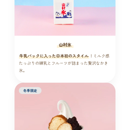
山村氷
牛乳パックに入った日本初のスタイル
！ミルク感
たっぷりの練乳とフルーツが詰まった贅沢なかき
氷。
冬季限定