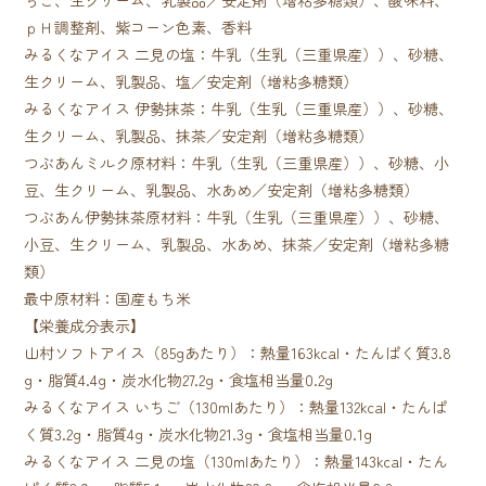
ｐＨ調整剤、紫コーン色素、香料
みるくなアイス 二見の塩：牛乳（生乳（三重県産））、砂糖、
生クリーム、乳製品、塩／安定剤（増粘多糖類）
みるくなアイス 伊勢抹茶：牛乳（生乳（三重県産））、砂糖、
生クリーム、乳製品、抹茶／安定剤（増粘多糖類）
つぶあんミルク原材料：牛乳（生乳（三重県産））、砂糖、小
豆、生クリーム、乳製品、水あめ／安定剤（増粘多糖類）
つぶあん伊勢抹茶原材料：牛乳（生乳（三重県産））、砂糖、
小豆、生クリーム、乳製品、水あめ、抹茶／安定剤（増粘多糖
類）
最中原材料：国産もち米
【栄養成分表示】
山村ソフトアイス（85gあたり）：熱量163kcal・たんぱく質3.8
g・脂質4.4g・炭水化物27.2g・食塩相当量0.2g
みるくなアイス いちご（130mlあたり）：熱量132kcal・たんぱ
く質3.2g・脂質4g・炭水化物21.3g・食塩相当量0.1g
みるくなアイス 二見の塩（130mlあたり）：熱量143kcal・たん