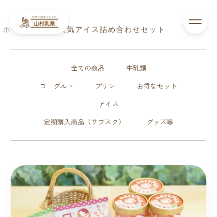
ホーム
>
大人気アイス詰め合わせセット
全ての商品
牛乳類
ヨーグルト
プリン
お得なセット
アイス
定期購入商品（サブスク）
グッズ等