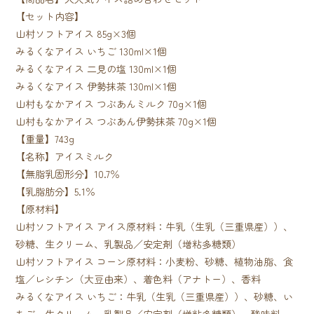
【セット内容】
山村ソフトアイス 85g×3個
みるくなアイス いちご 130ml×1個
みるくなアイス 二見の塩 130ml×1個
みるくなアイス 伊勢抹茶 130ml×1個
山村もなかアイス つぶあんミルク 70g×1個
山村もなかアイス つぶあん伊勢抹茶 70g×1個
【重量】743g
【名称】アイスミルク
【無脂乳固形分】10.7％
【乳脂肪分】5.1％
【原材料】
山村ソフトアイス アイス原材料：牛乳（生乳（三重県産））、
砂糖、生クリーム、乳製品／安定剤（増粘多糖類）
山村ソフトアイス コーン原材料：小麦粉、砂糖、植物油脂、食
塩／レシチン（大豆由来）、着色料（アナトー）、香料
みるくなアイス いちご：牛乳（生乳（三重県産））、砂糖、い
ちご、生クリーム、乳製品／安定剤（増粘多糖類）、酸味料、