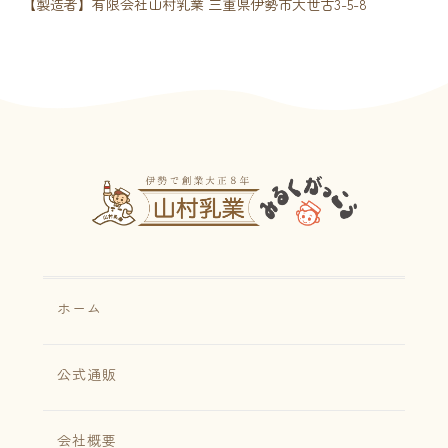
【製造者】有限会社山村乳業 三重県伊勢市大世古3-5-8
ホーム
公式通販
会社概要