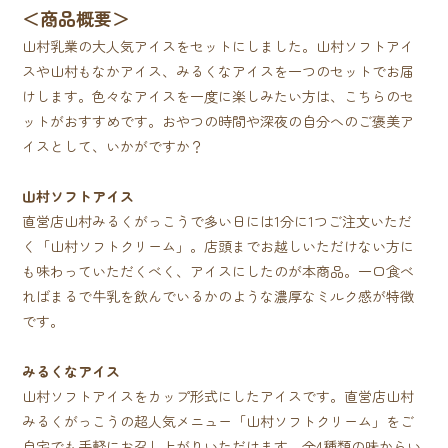
＜商品概要＞
山村乳業の大人気アイスをセットにしました。山村ソフトアイ
スや山村もなかアイス、みるくなアイスを一つのセットでお届
けします。色々なアイスを一度に楽しみたい方は、こちらのセ
ットがおすすめです。おやつの時間や深夜の自分へのご褒美ア
イスとして、いかがですか？
山村ソフトアイス
直営店山村みるくがっこうで多い日には1分に1つご注文いただ
く「山村ソフトクリーム」。店頭までお越しいただけない方に
も味わっていただくべく、アイスにしたのが本商品。一口食べ
ればまるで牛乳を飲んでいるかのような濃厚なミルク感が特徴
です。
みるくなアイス
山村ソフトアイスをカップ形式にしたアイスです。直営店山村
みるくがっこうの超人気メニュー「山村ソフトクリーム」をご
自宅でも手軽にお召し上がりいただけます。全4種類の味からい