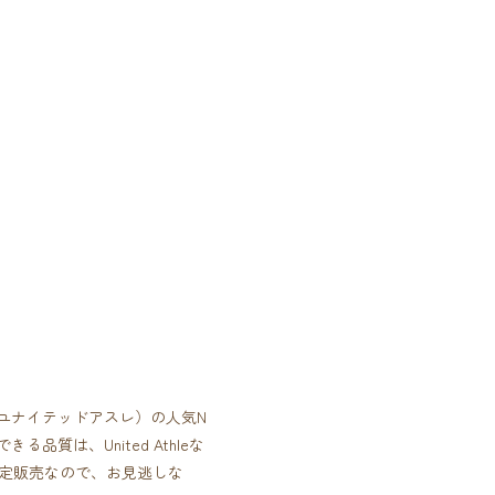
（ユナイテッドアスレ）の人気N
品質は、United Athleな
限定販売なので、お見逃しな