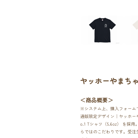
ヤッホーやまちゃ
＜商品概要＞
※システム上、購入フォーム
通販限定デザイン｜ヤッホーやま
o.1 Tシャツ（5.6oz） 
らではのこだわりです。受注