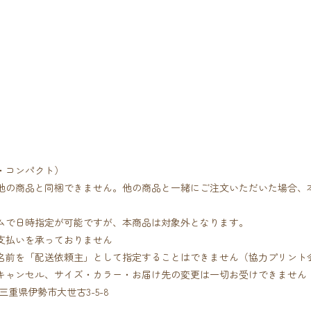
・コンパクト）
の商品と同梱できません。他の商品と一緒にご注文いただいた場合、
で日時指定が可能ですが、本商品は対象外となります。
支払いを承っておりません
前を「配送依頼主」として指定することはできません（協力プリント
ャンセル、サイズ・カラー・お届け先の変更は一切お受けできません
重県伊勢市大世古3-5-8