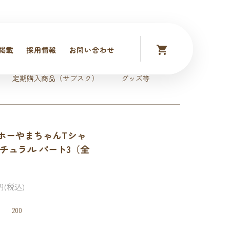
掲載
採用情報
お問い合わせ
定期購入商品（サブスク）
グッズ等
ホーやまちゃんTシャ
ナチュラル パート3（全
）
0円(税込)
200