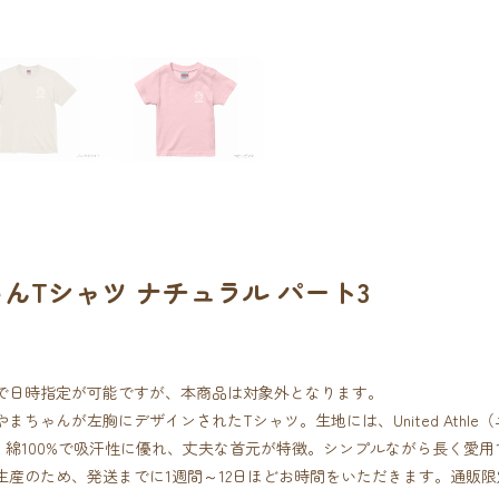
んTシャツ ナチュラル パート3
で日時指定が可能ですが、本商品は対象外となります。
ちゃんが左胸にデザインされたTシャツ。生地には、United Athle
を採用。綿100%で吸汗性に優れ、丈夫な首元が特徴。シンプルながら長く愛用できる
生産のため、発送までに1週間～12日ほどお時間をいただきます。通販