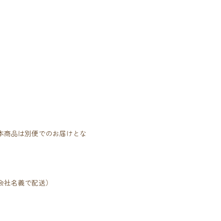
本商品は別便でのお届けとな
会社名義で配送）