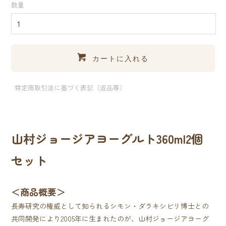
数量
カートに入れる
特定商取引法に基づく表記（返品等）
山村ジョージアヨーグルト360ml2個
セット
＜商品概要＞
長寿研究の権威として知られるシモン・ダラキシビリ博士との
共同開発により2005年に生まれたのが、山村ジョージアヨーグ