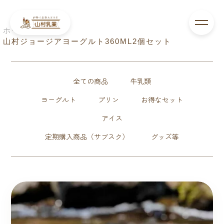
ホーム
>
山村ジョージアヨーグルト360ML2個セット
全ての商品
牛乳類
ヨーグルト
プリン
お得なセット
アイス
定期購入商品（サブスク）
グッズ等