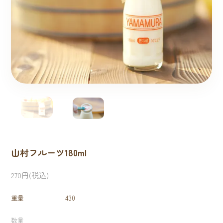
山村フルーツ180ml
270円(税込)
重量
430
数量