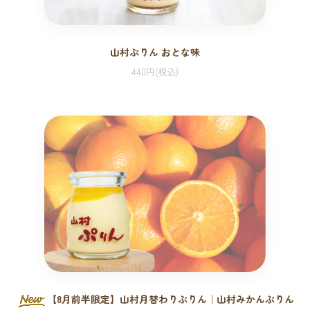
山村ぷりん おとな味
440円(税込)
【8月前半限定】山村月替わりぷりん｜山村みかんぷりん