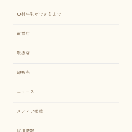
山村牛乳ができるまで
直営店
取扱店
卸販売
ニュース
メディア掲載
採用情報