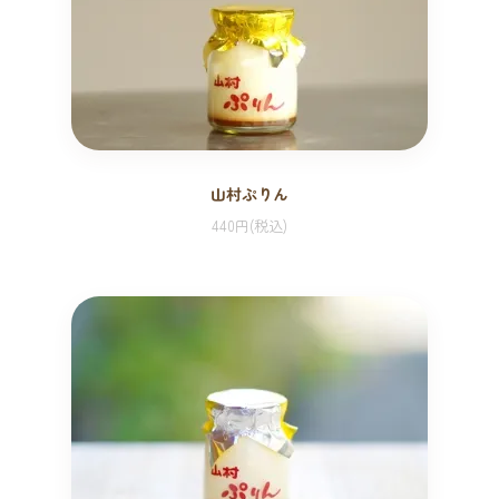
山村ぷりん
440円(税込)